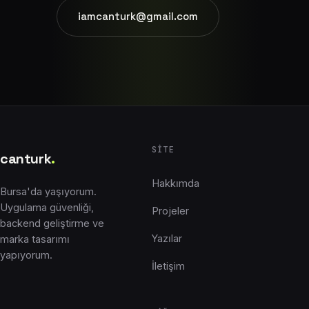
iamcanturk@gmail.com
SITE
canturk
.
Hakkımda
Bursa'da yaşıyorum.
Uygulama güvenliği,
Projeler
backend geliştirme ve
Yazılar
marka tasarımı
yapıyorum.
İletişim