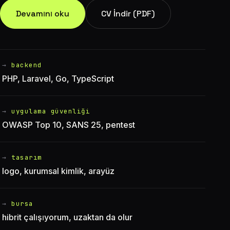
Devamını oku
CV İndir (PDF)
backend
PHP, Laravel, Go, TypeScript
uygulama güvenliği
OWASP Top 10, SANS 25, pentest
tasarım
logo, kurumsal kimlik, arayüz
bursa
hibrit çalışıyorum, uzaktan da olur