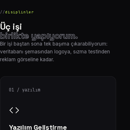
disiplinler
Üç işi
birlikte yapıyorum.
Bir işi baştan sona tek başıma çıkarabiliyorum:
veritabanı şemasından logoya, sızma testinden
reklam görseline kadar.
01 / yazılım
Yazılım Geliştirme