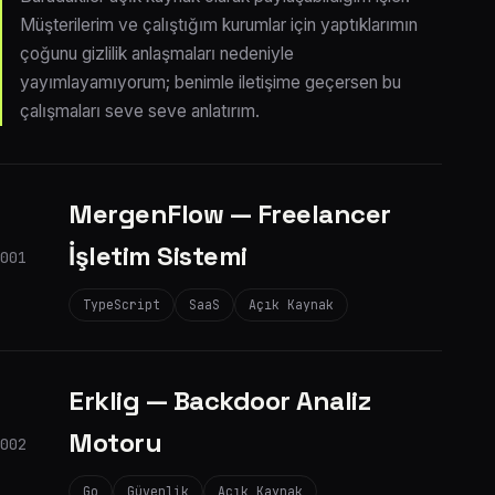
Müşterilerim ve çalıştığım kurumlar için yaptıklarımın
çoğunu gizlilik anlaşmaları nedeniyle
yayımlayamıyorum; benimle iletişime geçersen bu
çalışmaları seve seve anlatırım.
MergenFlow — Freelancer
İşletim Sistemi
001
TypeScript
SaaS
Açık Kaynak
Erklig — Backdoor Analiz
Motoru
002
Go
Güvenlik
Açık Kaynak