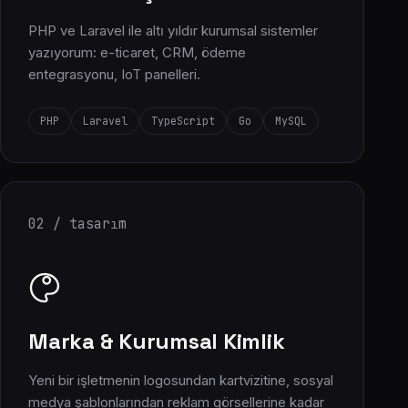
PHP ve Laravel ile altı yıldır kurumsal sistemler
yazıyorum: e-ticaret, CRM, ödeme
entegrasyonu, IoT panelleri.
PHP
Laravel
TypeScript
Go
MySQL
02 / tasarım
Marka & Kurumsal Kimlik
Yeni bir işletmenin logosundan kartvizitine, sosyal
medya şablonlarından reklam görsellerine kadar